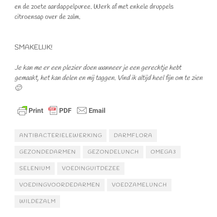
en de zoete aardappelpuree. Werk af met enkele druppels
citroensap over de zalm.
SMAKELIJK!
Je kan me er een plezier doen wanneer je een gerechtje hebt
gemaakt, het kan delen en mij taggen. Vind ik altijd heel fijn om te zien
🙂
ANTIBACTERIELEWERKING
DARMFLORA
GEZONDEDARMEN
GEZONDELUNCH
OMEGA3
SELENIUM
VOEDINGUITDEZEE
VOEDINGVOORDEDARMEN
VOEDZAMELUNCH
WILDEZALM