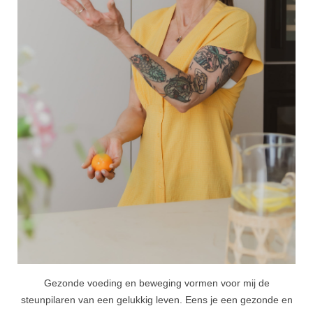
Gezonde voeding en beweging vormen voor mij de
steunpilaren van een gelukkig leven. Eens je een gezonde en