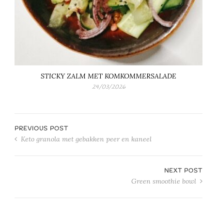
STICKY ZALM MET KOMKOMMERSALADE
24/03/2026
PREVIOUS POST
Keto granola met gebakken peer en kaneel
NEXT POST
Green smoothie bowl