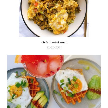
Gele wortel nasi
12/12/2021