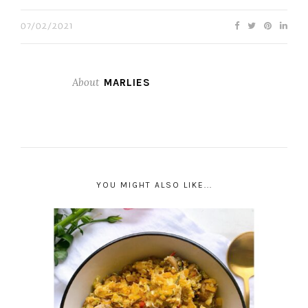
07/02/2021
About
MARLIES
YOU MIGHT ALSO LIKE...