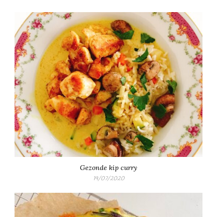
Gezonde kip curry
19/07/2020