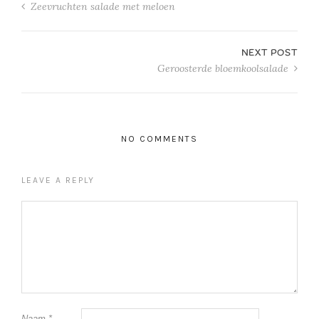
Zeevruchten salade met meloen
NEXT POST
Geroosterde bloemkoolsalade
NO COMMENTS
LEAVE A REPLY
Naam
*