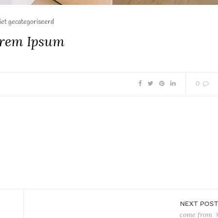
et gecategoriseerd
rem Ipsum
0
NEXT POS
come from