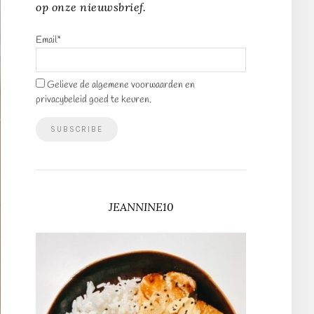
op onze nieuwsbrief.
Email*
Gelieve de algemene voorwaarden en
privacybeleid goed te keuren.
JEANNINE10