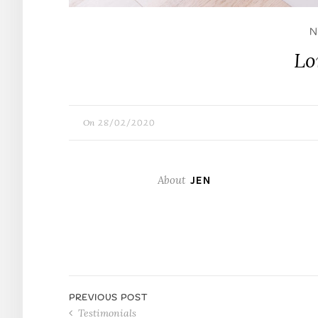
Ni
Lo
On
28/02/2020
About
JEN
PREVIOUS POST
Testimonials