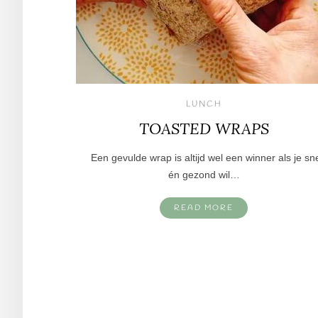
LUNCH
TOASTED WRAPS
Een gevulde wrap is altijd wel een winner als je sn
én gezond wil…
READ MORE