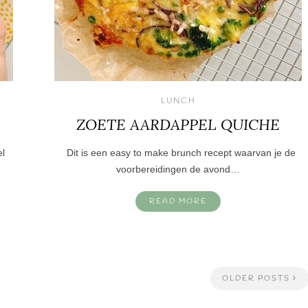
LUNCH
ZOETE AARDAPPEL QUICHE
el
Dit is een easy to make brunch recept waarvan je de
voorbereidingen de avond…
READ MORE
OLDER POSTS