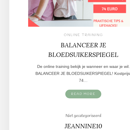
ONLINE TRAINING
BALANCEER JE
BLOEDSUIKERSPIEGEL
De online training bekijk je wanneer en waar je wil.
BALANCEER JE BLOEDSUIKERSPIEGEL! Kostprijs
74…
READ MORE
Niet gecategoriseerd
JEANNINE10