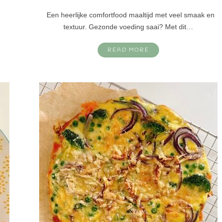
Een heerlijke comfortfood maaltijd met veel smaak en
textuur. Gezonde voeding saai? Met dit…
READ MORE