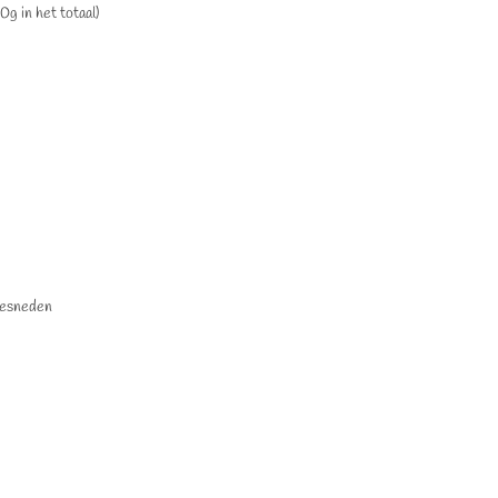
g in het totaal)
 gesneden