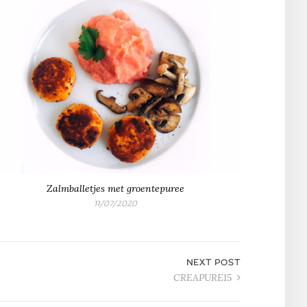
Zalmballetjes met groentepuree
11/07/2020
NEXT POST
CREAPURE15