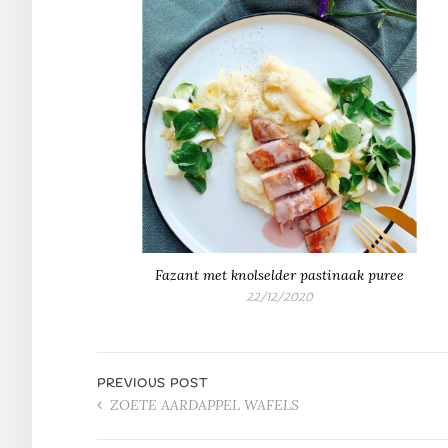
Fazant met knolselder pastinaak puree
22/12/2020
PREVIOUS POST
ZOETE AARDAPPEL WAFELS