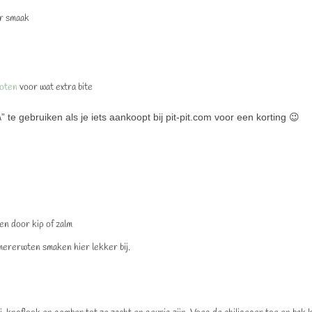
ar smaak
oten
voor wat extra bite
te gebruiken als je iets aankoopt bij pit-pit.com voor een korting 😉
en door kip of zalm
ererwten smaken hier lekker bij.