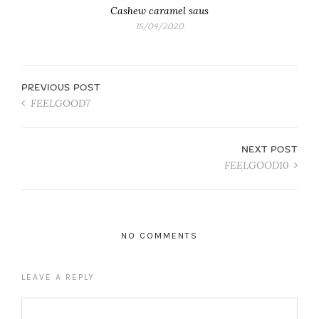
Cashew caramel saus
15/04/2020
PREVIOUS POST
FEELGOOD7
NEXT POST
FEELGOOD10
NO COMMENTS
LEAVE A REPLY