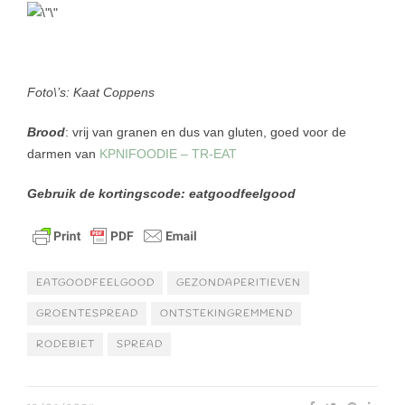
Foto\’s: Kaat Coppens
Brood
: vrij van granen en dus van gluten, goed voor de
darmen van
KPNIFOODIE – TR-EAT
Gebruik de kortingscode: eatgoodfeelgood
EATGOODFEELGOOD
GEZONDAPERITIEVEN
GROENTESPREAD
ONTSTEKINGREMMEND
RODEBIET
SPREAD