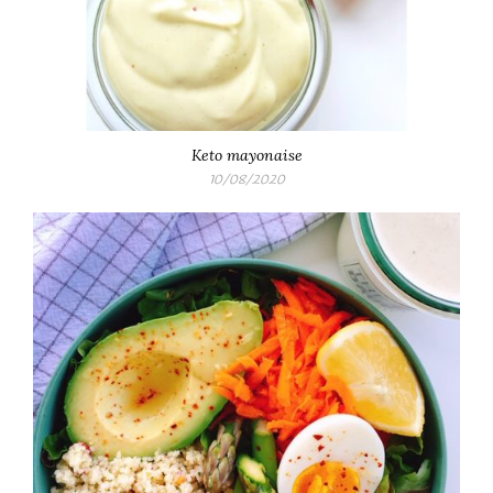
Keto mayonaise
10/08/2020