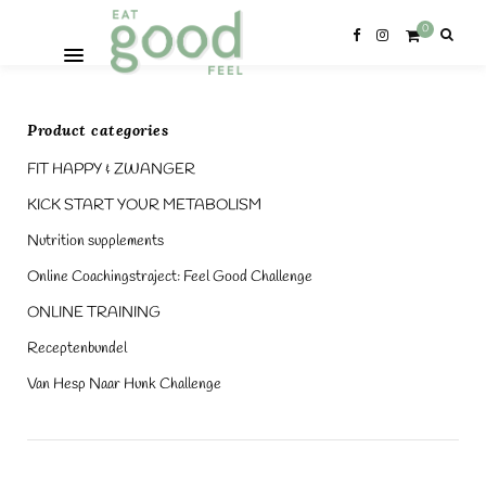
0
Product categories
FIT HAPPY & ZWANGER
KICK START YOUR METABOLISM
Nutrition supplements
Online Coachingstraject: Feel Good Challenge
ONLINE TRAINING
Receptenbundel
Van Hesp Naar Hunk Challenge