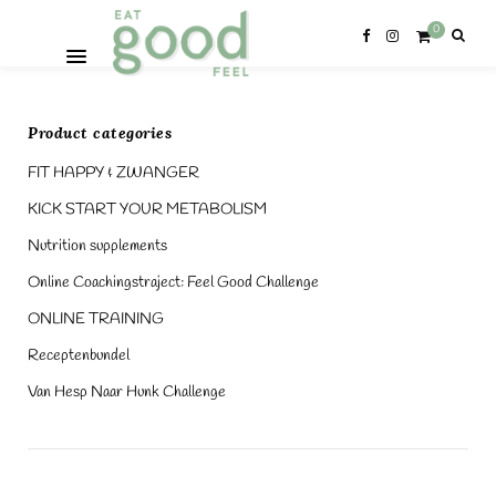
0
Product categories
FIT HAPPY & ZWANGER
KICK START YOUR METABOLISM
Nutrition supplements
Online Coachingstraject: Feel Good Challenge
ONLINE TRAINING
Receptenbundel
Van Hesp Naar Hunk Challenge