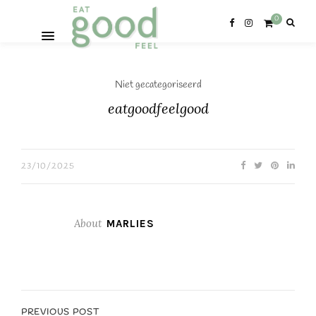
0
Niet gecategoriseerd
eatgoodfeelgood
23/10/2025
About
MARLIES
PREVIOUS POST