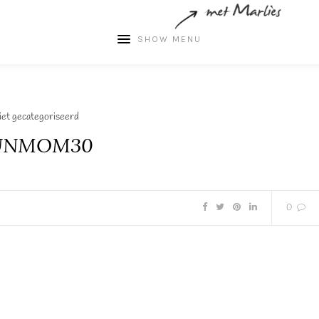
SHOW MENU
et gecategoriseerd
UNMOM30
0