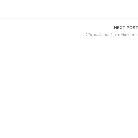
NEXT POS
Clafoutis met frambozen