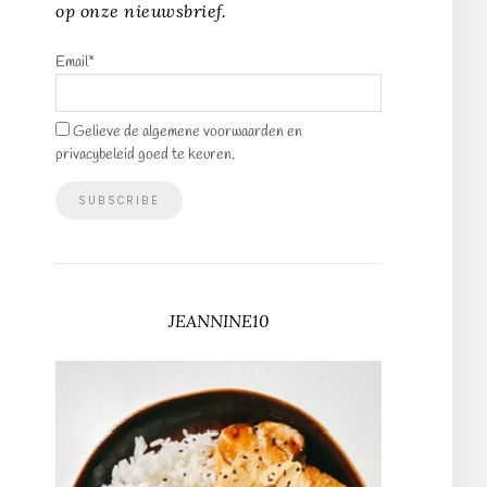
op onze nieuwsbrief.
Email*
Gelieve de algemene voorwaarden en
privacybeleid goed te keuren.
JEANNINE10