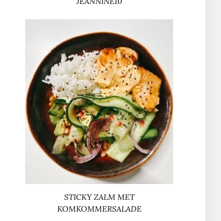
JEANNINE10
STICKY ZALM MET
KOMKOMMERSALADE