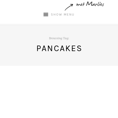
SHOW MENU
Browsing Tag:
PANCAKES