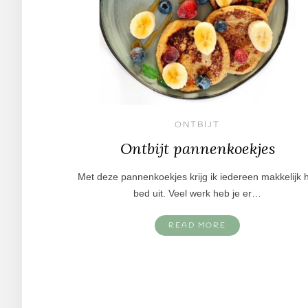
ONTBIJT
Ontbijt pannenkoekjes
Met deze pannenkoekjes krijg ik iedereen makkelijk 
bed uit. Veel werk heb je er…
READ MORE