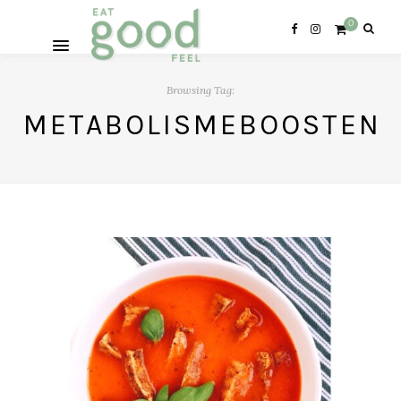
0
Browsing Tag:
METABOLISMEBOOSTEN