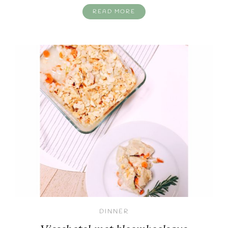
READ MORE
DINNER