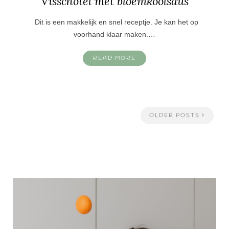
Visschotel met bloemkoolsaus
Dit is een makkelijk en snel receptje. Je kan het op
voorhand klaar maken.…
READ MORE
OLDER POSTS