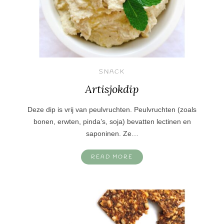
SNACK
Artisjokdip
Deze dip is vrij van peulvruchten. Peulvruchten (zoals
bonen, erwten, pinda’s, soja) bevatten lectinen en
saponinen. Ze…
READ MORE