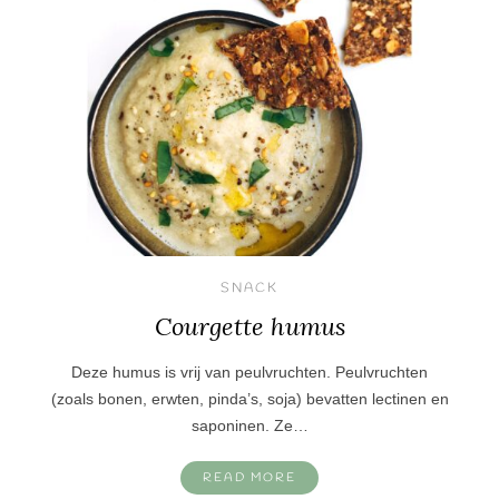
SNACK
Courgette humus
Deze humus is vrij van peulvruchten. Peulvruchten
(zoals bonen, erwten, pinda’s, soja) bevatten lectinen en
saponinen. Ze…
READ MORE