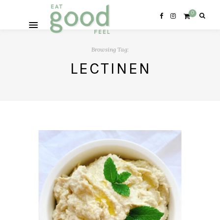
0
Browsing Tag:
LECTINEN