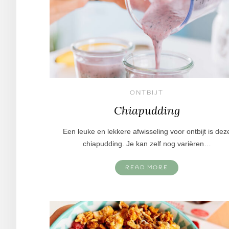
ONTBIJT
Chiapudding
Een leuke en lekkere afwisseling voor ontbijt is dez
chiapudding. Je kan zelf nog variëren…
READ MORE