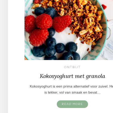
ONTBIJT
Kokosyoghurt met granola
Kokosyoghurt is een prima alternatief voor zuivel. H
is lekker, vol van smaak en bevat…
READ MORE