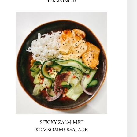
JEANNINE10
STICKY ZALM MET
KOMKOMMERSALADE