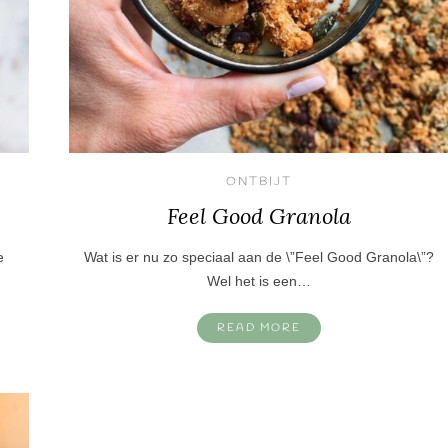
ONTBIJT
Feel Good Granola
e
Wat is er nu zo speciaal aan de \”Feel Good Granola\”?
Wel het is een…
READ MORE