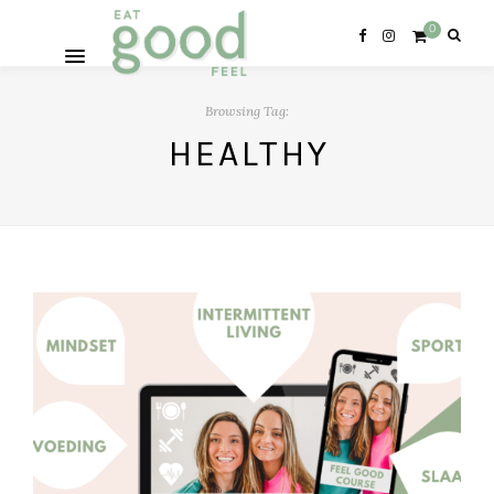
0
Browsing Tag:
HEALTHY