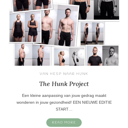
VAN HESP NAAR HUNK
The Hunk Project
Een kleine aanpassing van jouw gedrag maakt
wonderen in jouw gezondheid! EEN NIEUWE EDITIE
START…
READ MORE