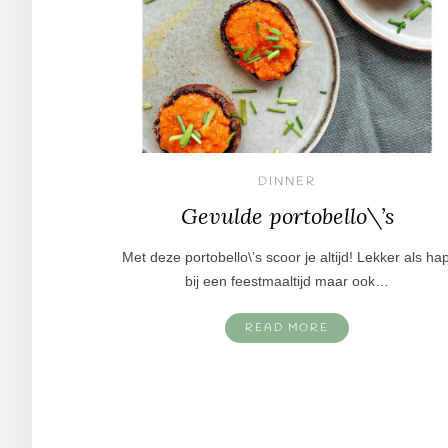
DINNER
Gevulde portobello\’s
Met deze portobello\’s scoor je altijd! Lekker als ha
bij een feestmaaltijd maar ook…
READ MORE