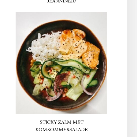
JEANNINE10
STICKY ZALM MET
KOMKOMMERSALADE