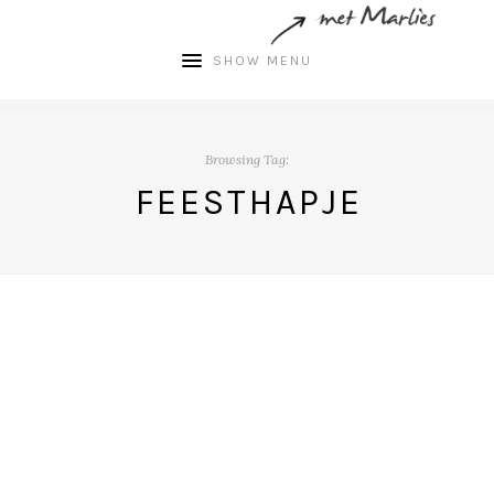
SHOW MENU
Browsing Tag:
FEESTHAPJE