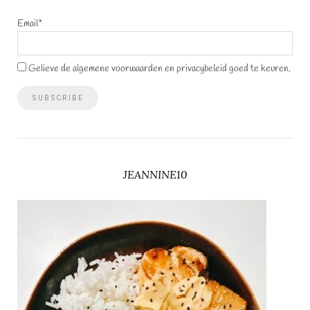
Email*
Gelieve de algemene voorwaarden en privacybeleid goed te keuren.
JEANNINE10