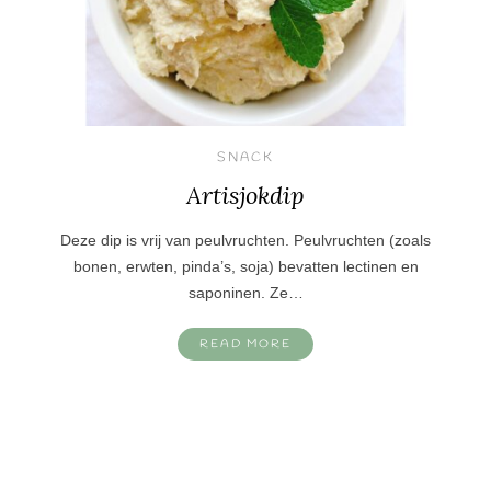
SNACK
Artisjokdip
Deze dip is vrij van peulvruchten. Peulvruchten (zoals
bonen, erwten, pinda’s, soja) bevatten lectinen en
saponinen. Ze…
READ MORE