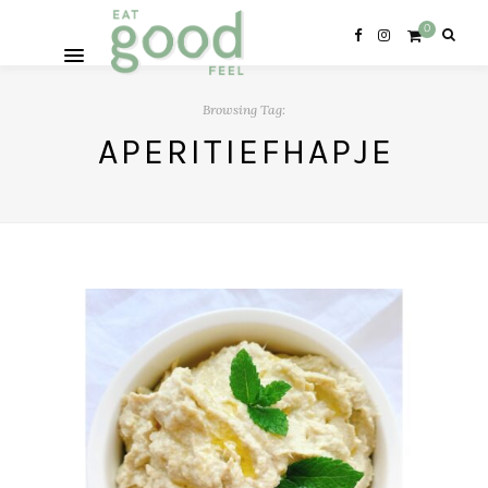
0
Browsing Tag:
APERITIEFHAPJE