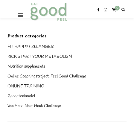
0
Product categories
FIT HAPPY & ZWANGER
KICK START YOUR METABOLISM
Nutrition supplements
Online Coachingstraject: Feel Good Challenge
ONLINE TRAINING
Receptenbundel
Van Hesp Naar Hunk Challenge