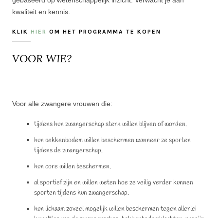
gebaseerd op wetenschappelijk inzicht. Verwacht je aan
kwaliteit en kennis.
KLIK
HIER
OM HET PROGRAMMA TE KOPEN
VOOR WIE?
Voor alle zwangere vrouwen die:
tijdens hun zwangerschap sterk willen blijven of worden.
hun bekkenbodem willen beschermen wanneer ze sporten
tijdens de zwangerschap.
hun core willen beschermen.
al sportief zijn en willen weten hoe ze veilig verder kunnen
sporten tijdens hun zwangerschap.
hun lichaam zoveel mogelijk willen beschermen tegen allerlei