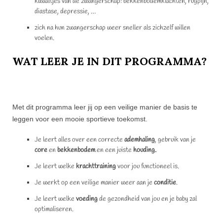
kwaaltjes van de zwangerschap: bekkenbodemklachten, rugpijn,
diastase, depressie, …
zich na hun zwangerschap weer sneller als zichzelf willen
voelen.
WAT LEER JE IN DIT PROGRAMMA?
Met dit programma leer jij op een veilige manier de basis te
leggen voor een mooie sportieve toekomst.
Je leert alles over een correcte
ademhaling
, gebruik van je
core
en
bekkenbodem
en een juiste
houding.
Je leert welke
krachttraining
voor jou functioneel is.
Je werkt op een veilige manier weer aan je
conditie
.
Je leert welke
voeding
de gezondheid van jou en je baby zal
optimaliseren.