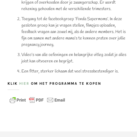
krijgen of overhouden door je zwangerschap. Er wordt
rekening gehouden met de verschillende trimesters.
Toegang tot de facebookgroep ‘Fonda Supermoms’. In deze
gesloten groep kan je vragen stellen, filmpjes uploaden,
feedback vragen aan zowel mij, als de andere members. Het is
fijn om samen met andere mama’s te kunnen praten over jullie
pregnancy journey.
Video’s van alle oefeningen en belangrijke uitleg zodat je alles
juist kan uitvoeren en begrijpt.
Een fitter, sterker lichaam dat veel stressbestendiger is.
KLIK
HIER
OM HET PROGRAMMA TE KOPEN