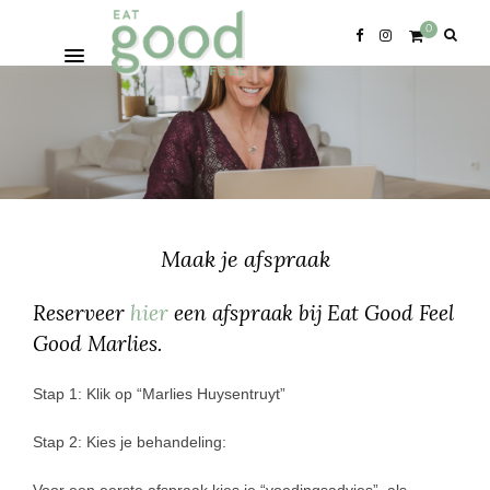
0
Maak je afspraak
Reserveer
hier
een afspraak bij Eat Good Feel
Good Marlies.
Stap 1: Klik op “Marlies Huysentruyt”
Stap 2: Kies je behandeling: