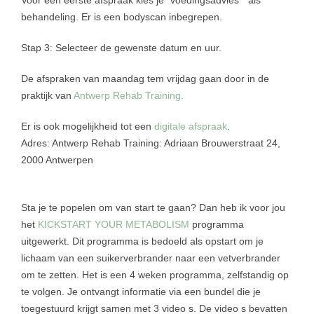
Voor een eerste afspraak kies je “voedingsadvies” als
behandeling. Er is een bodyscan inbegrepen.
Stap 3: Selecteer de gewenste datum en uur.
De afspraken van maandag tem vrijdag gaan door in de
praktijk van
Antwerp Rehab Training.
Er is ook mogelijkheid tot een
digitale afspraak
.
Adres: Antwerp Rehab Training: Adriaan Brouwerstraat 24,
2000 Antwerpen
Sta je te popelen om van start te gaan? Dan heb ik voor jou
het
KICKSTART YOUR METABOLISM
programma
uitgewerkt. Dit programma is bedoeld als opstart om je
lichaam van een suikerverbrander naar een vetverbrander
om te zetten. Het is een 4 weken programma, zelfstandig op
te volgen. Je ontvangt informatie via een bundel die je
toegestuurd krijgt samen met 3 video s. De video s bevatten